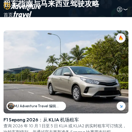
租车指南与马来西亚驾驶攻略
首页
MJ Adventure Travel 编辑团队
F1 Sepang 2026：从 KLIA 机场租车
查询 2026 年 10 月 1 日至 5 日 KLIA 或 KLIA2 的实时租车可订情况，
比较车型级别，并通过官方更新准备 Sepang 比赛周末行程。