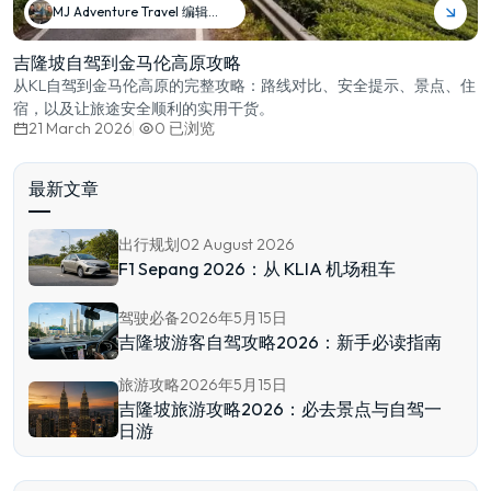
MJ Adventure Travel 编辑团队
吉隆坡自驾到金马伦高原攻略
从KL自驾到金马伦高原的完整攻略：路线对比、安全提示、景点、住
宿，以及让旅途安全顺利的实用干货。
21 March 2026
0
已浏览
最新文章
出行规划
02 August 2026
F1 Sepang 2026：从 KLIA 机场租车
驾驶必备
2026年5月15日
吉隆坡游客自驾攻略2026：新手必读指南
旅游攻略
2026年5月15日
吉隆坡旅游攻略2026：必去景点与自驾一
日游