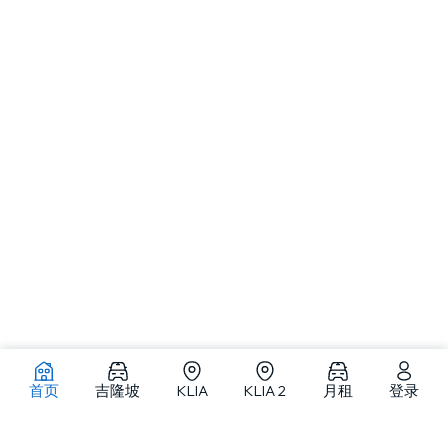
首页
吉隆坡
KLIA
KLIA 2
月租
登录
吉隆坡及马来西亚各地租车