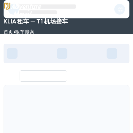
KLIA 租车 — T1 机场接车
首页
租车搜索