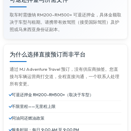
取车时需缴纳 RM200–RM500+ 可退还押金，具体金额取
决于车型与租期。请携带有效驾照（接受国际驾照）及护
照或马来西亚身份证副本。
为什么选择直接预订而非平台
通过 MJ Adventure Travel 预订，没有供应商抽签。您直
接与车辆运营商打交道，全程直接沟通，一个联系人处理
所有变更。
可退还押金 RM200–RM500+（取决于车型）
不限里程——无里程上限
同油同还燃油政策
服务时间：每日 9:00 AM 至 9:00 PM