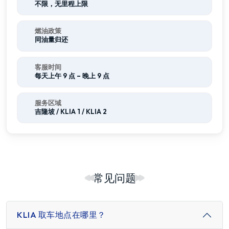
不限，无里程上限
燃油政策
同油量归还
客服时间
每天上午 9 点 – 晚上 9 点
服务区域
吉隆坡 / KLIA 1 / KLIA 2
常见问题
KLIA 取车地点在哪里？