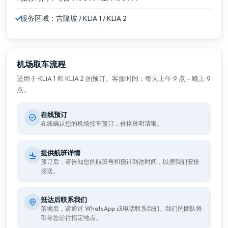
服务区域：吉隆坡 / KLIA 1 / KLIA 2
机场取车流程
适用于 KLIA 1 和 KLIA 2 的预订。客服时间：每天上午 9 点 – 晚上 9
点。
在线预订
在线确认您的机场接车预订，价格透明清晰。
提供航班详情
预订后，请告知您的航班号和预计到达时间，以便我们安排
接送。
抵达后联系我们
落地后，请通过 WhatsApp 或电话联系我们。我们的团队将
引导您前往指定地点。