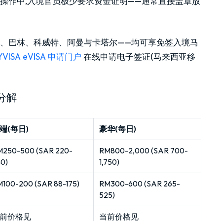
。实际操作中,入境官员极少要求资金证明——通常直接盖章放
酋、巴林、科威特、阿曼与卡塔尔——均可享免签入境马
YVISA eVISA 申请门户
在线申请电子签证(马来西亚移
分解
端(每日)
豪华(每日)
250-500 (SAR 220-
RM800-2,000 (SAR 700-
0)
1,750)
100-200 (SAR 88-175)
RM300-600 (SAR 265-
525)
前价格见
当前价格见