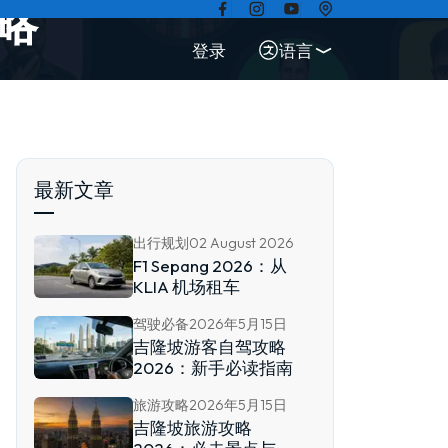
略
登录
语言
最新文章
出行规划
02 August 2026
F1 Sepang 2026：从
KLIA 机场租车
驾驶必备
2026年5月15日
吉隆坡游客自驾攻略
2026：新手必读指南
旅游攻略
2026年5月15日
吉隆坡旅游攻略