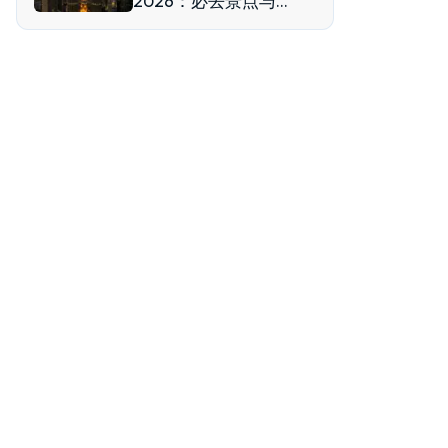
2026：必去景点与自
驾一日游