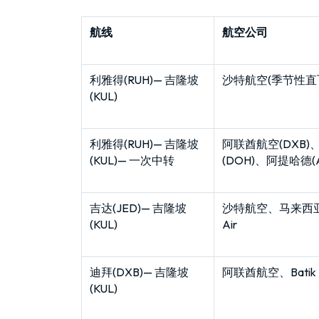
航线
航空公司
利雅得(RUH)— 吉隆坡
沙特航空(季节性直
(KUL)
利雅得(RUH)— 吉隆坡
阿联酋航空(DXB
(KUL)— 一次中转
(DOH)、阿提哈德(A
吉达(JED)— 吉隆坡
沙特航空、马来西亚航
(KUL)
Air
迪拜(DXB)— 吉隆坡
阿联酋航空、Batik Ai
(KUL)