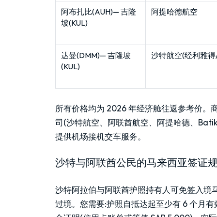
阿布扎比(AUH)— 吉隆
阿提哈德航空
坡(KUL)
达曼(DMM)— 吉隆坡
沙特航空(经利雅得/
(KUL)
所有价格均为 2026 年经济舱往返参考价。商务
司(沙特航空、阿联酋航空、阿提哈德、Batik A
提供机场接机交车服务。
沙特与阿联酋公民的马来西亚签证
沙特阿拉伯与阿联酋护照持有人可免签入境马来
过境。您需要:护照自抵达起至少有 6 个月