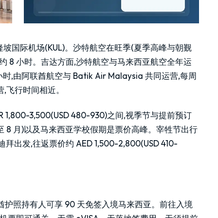
吉隆坡国际机场(KUL)。沙特航空在旺季(夏季高峰与朝觐
约 8 小时。吉达方面,沙特航空与马来西亚航空全年运
,由阿联酋航空与 Batik Air Malaysia 共同运营,每周
运营,飞行时间相近。
00-3,500(USD 480-930)之间,视季节与提前预订
至 8 月)以及马来西亚学校假期是票价高峰。宰牲节出行
,往返票价约 AED 1,500-2,800(USD 410-
酋护照持有人可享 90 天免签入境马来西亚。前往入境