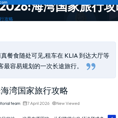
2026:海湾国家旅行攻
.com
旅行攻略
真餐食随处可见,租车在 KLIA 到达大厅等
客最容易规划的一次长途旅行。
6:海湾国家旅行攻略
torial team
7 April 2026
New
Viewed