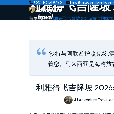
利雅得飞吉隆坡 
+60 11-3151 9796
help@mjadventuretravel
首页
博客
利雅得飞吉隆坡 2026:海湾国家
沙特与阿联酋护照免签,清
着您。马来西亚是海湾旅
利雅得飞吉隆坡 202
MJ Adventure Travel edi