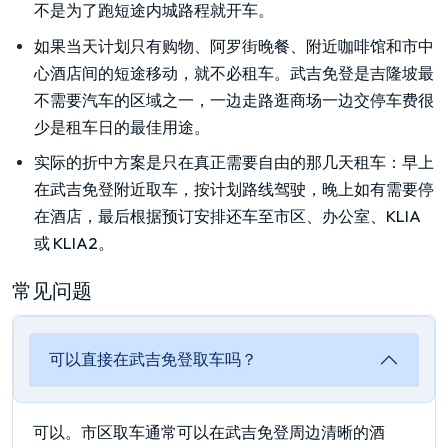
不是为了跑短途内城路程就开车。
如果当天计划只有购物、阿罗街晚餐、附近咖啡馆和市中
心酒店间的短途移动，就不必租车。武吉免登是吉隆坡最
不需要汽车的区域之一，一边走路逛商场一边交停车费很
少是租车日的最佳用途。
实际的折中方案是只在真正需要自由的那几天租车：早上
在武吉免登附近取车，按计划路线驾驶，晚上如有需要停
在酒店，最后根据预订安排还车至市区、办公室、KLIA
或 KLIA2。
常见问题
可以直接在武吉免登取车吗？
可以。市区取车通常可以在武吉免登周边清晰的酒