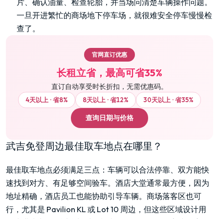
片、确认油量、检查轮胎，并当场问清楚车辆操作问题。
一旦开进繁忙的商场地下停车场，就很难安全停车慢慢检
查了。
官网直订优惠
长租立省，最高可省35%
直订自动享受时长折扣，无需优惠码。
4天以上 · 省8%
8天以上 · 省12%
30天以上 · 省35%
查询日期与价格
武吉免登周边最佳取车地点在哪里？
最佳取车地点必须满足三点：车辆可以合法停靠、双方能快
速找到对方、有足够空间验车。酒店大堂通常最方便，因为
地址精确，酒店员工也能协助引导车辆。商场落客区也可
行，尤其是 Pavilion KL 或 Lot 10 周边，但这些区域设计用