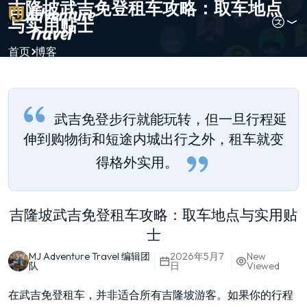
吉隆坡武吉免登租车攻略：取车地点
与实用贴士
首页
博客
武吉免登步行就能玩转，但一旦行程延
伸到购物街和短途内城出行之外，租车就变
得格外实用。
吉隆坡武吉免登租车攻略：取车地点与实用贴
士
MJ Adventure Travel 编辑团
2026年5月7
New
队
日
Viewed
在武吉免登租车，并非适合所有吉隆坡游客。如果你的行程