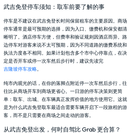
武吉免登停车须知：取车前要了解的事
停车是不建议在武吉免登长时间保留租车的主要原因。商场
停车通常是最可预期的选择，因为入口、缴费机和保安都清
晰明了。酒店停车方便，但费率和验证规则因酒店而异。路
边停车对游客来说不太可预期，因为不同道路的缴费系统和
执法力度各不相同。如果计划包含多个市中心停靠点，在决
定是否开车或停一次车然后步行时，建议先读完
吉隆坡停车攻略
。
纯市内观光的话，在你的落脚点附近停一次车然后步行，往
往比从商场开车到商场更省心。一日游的停车决策则更简
单：取车、出城、在车辆真正发挥价值的地方使用它。这就
是为什么武吉免登取车最适合需要车辆开启下一段旅程的游
客，而不是只需要在商场之间走动的游客。
从武吉免登出发，何时自驾比 Grab 更合算？