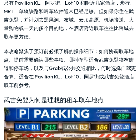
只有 Pavilion KL、阿罗街、Lot 10 和附近几家酒店，步行、
MRT、单轨铁路和叫车软件通常已经足够。但如果你住在武
吉免登，并计划去黑风洞、布城、云顶高原、机场接送、大
量购物或一天内多个目的地，在酒店附近取车往往比跨城去
取车更方便。
本攻略聚焦于预订前必须了解的操作细节：如何协调取车地
点、提前需要确认哪些事项、哪种车型适合武吉免登狭窄街
道和停车场，以及与Grab或公共交通相比，何时选择自驾更
合算。适合在 Pavilion KL、Lot 10、阿罗街或武吉免登酒店
取车前参考。
武吉免登为何是理想的租车取车地点