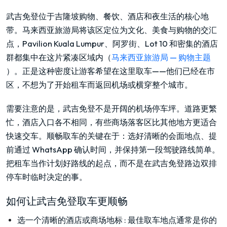
武吉免登位于吉隆坡购物、餐饮、酒店和夜生活的核心地
带。马来西亚旅游局将该区定位为文化、美食与购物的交汇
点，Pavilion Kuala Lumpur、阿罗街、Lot 10 和密集的酒店
群都集中在这片紧凑区域内（
马来西亚旅游局 — 购物主题
）。正是这种密度让游客希望在这里取车——他们已经在市
区，不想为了开始租车而返回机场或横穿整个城市。
需要注意的是，武吉免登不是开阔的机场停车坪。道路更繁
忙，酒店入口各不相同，有些商场落客区比其他地方更适合
快速交车。顺畅取车的关键在于：选好清晰的会面地点、提
前通过 WhatsApp 确认时间，并保持第一段驾驶路线简单。
把租车当作计划好路线的起点，而不是在武吉免登路边双排
停车时临时决定的事。
如何让武吉免登取车更顺畅
选一个清晰的酒店或商场地标
:
最佳取车地点通常是你的