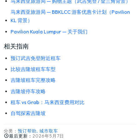
马来西亚旅游局 — 购物主题（武吉免登 / 金三角背景）
马来西亚旅游局 — BBKLCC 游客优惠卡计划（Pavilion
KL 背景）
Pavilion Kuala Lumpur — 关于我们
相关指南
预订武吉免登附近租车
比较吉隆坡租车车型
吉隆坡租车完整攻略
吉隆坡停车攻略
租车 vs Grab：马来西亚费用对比
自驾探索吉隆坡
分类：
预订帮助, 城市取车
最后更新：
2026年5月7日