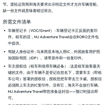
节。渡轮运营商和海关要求出示特定文件才允许车辆登船。
缺一份文件就意味着错过班次。
所需文件清单
车辆登记卡（VOC/Grant）
:
车辆登记卡正反面的复印
件。租车的话，MJ Adventure Travel会在RORO文件包
中提供。
驾驶人身份证件
:
马来西亚本地人用IC，外国旅客用护照
加国际驾照（IDP）。请带原件和一份复印件。
车主授权信（租车和借用车辆必备）
:
这是租车旅客最关
键的文件。由于车辆不是登记在您名下，需要车主（即租
车公司）签署的授权信，授权您把车带去兰卡威。授权信
必须附上车主的IC复印件。没有它，海关不会放行车辆。
MJ Adventure Travel帮您准备这封信——预订时提出即
可。