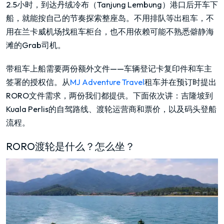
2.5小时，到达丹绒冷布（Tanjung Lembung）港口后开车下
船，就能按自己的节奏探索整座岛。不用排队等出租车，不
用在兰卡威机场找租车柜台，也不用依赖可能不熟悉僻静海
滩的Grab司机。
带租车上船需要两份额外文件——车辆登记卡复印件和车主
签署的授权信。从
MJ Adventure Travel
租车并在预订时提出
RORO文件需求，两份我们都提供。下面依次讲：吉隆坡到
Kuala Perlis的自驾路线、渡轮运营商和票价，以及码头登船
流程。
RORO渡轮是什么？怎么坐？