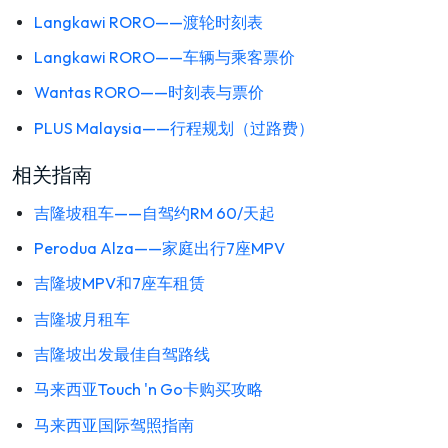
Langkawi RORO——渡轮时刻表
Langkawi RORO——车辆与乘客票价
Wantas RORO——时刻表与票价
PLUS Malaysia——行程规划（过路费）
相关指南
吉隆坡租车——自驾约RM 60/天起
Perodua Alza——家庭出行7座MPV
吉隆坡MPV和7座车租赁
吉隆坡月租车
吉隆坡出发最佳自驾路线
马来西亚Touch 'n Go卡购买攻略
马来西亚国际驾照指南