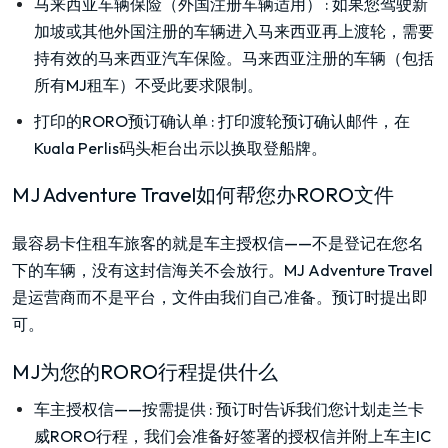
马来西亚车辆保险（外国注册车辆适用）
:
如果您驾驶新
加坡或其他外国注册的车辆进入马来西亚再上渡轮，需要
持有效的马来西亚汽车保险。马来西亚注册的车辆（包括
所有MJ租车）不受此要求限制。
打印的RORO预订确认单
:
打印渡轮预订确认邮件，在
Kuala Perlis码头柜台出示以换取登船牌。
MJ Adventure Travel如何帮您办RORO文件
最容易卡住租车旅客的就是车主授权信——不是登记在您名
下的车辆，没有这封信海关不会放行。MJ Adventure Travel
是运营商而不是平台，文件由我们自己准备。预订时提出即
可。
MJ为您的RORO行程提供什么
车主授权信——按需提供
:
预订时告诉我们您计划走兰卡
威RORO行程，我们会准备好签署的授权信并附上车主IC