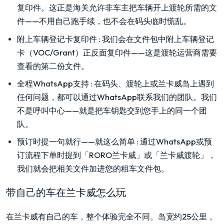
复印件。这正是海关允许非车主把车辆开上渡轮所需的文
件——不用自己跑手续，也不会在码头临时慌乱。
附上车辆登记卡复印件
:
我们会在文件包中附上车辆登记
卡（VOC/Grant）正反面复印件——这是渡轮运营商需要
查看的第二份文件。
全程WhatsApp支持
:
在码头、渡轮上或兰卡威岛上遇到
任何问题，都可以通过WhatsApp联系我们的团队。我们
不是呼叫中心——就是把车钥匙交到您手上的同一个团
队。
预订时提一句就行——就这么简单
:
通过WhatsApp或预
订流程下单时提到「RORO兰卡威」或「兰卡威渡轮」，
我们就会把相关文件加进您的租车文件包。
带自己的车在兰卡威怎么玩
在兰卡威有自己的车，整个体验完全不同。岛宽约25公里，