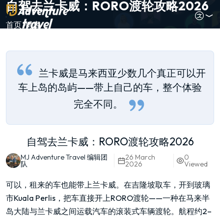
自驾去兰卡威：RORO渡轮攻略2026
首页
博客
兰卡威是马来西亚少数几个真正可以开
车上岛的岛屿——带上自己的车，整个体验
完全不同。
自驾去兰卡威：RORO渡轮攻略2026
MJ Adventure Travel 编辑团
26 March
0
队
2026
Viewed
可以，租来的车也能带上兰卡威。在吉隆坡取车，开到玻璃
市Kuala Perlis，把车直接开上RORO渡轮——一种在马来半
岛大陆与兰卡威之间运载汽车的滚装式车辆渡轮。航程约2–