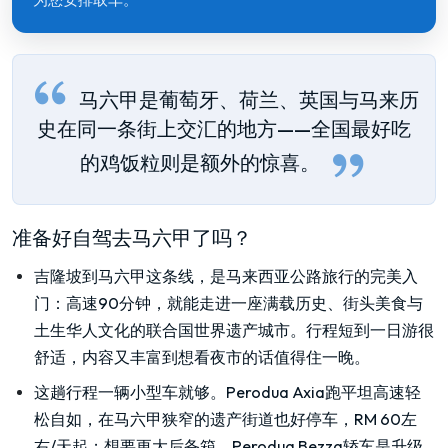
马六甲是葡萄牙、荷兰、英国与马来历
史在同一条街上交汇的地方——全国最好吃
的鸡饭粒则是额外的惊喜。
准备好自驾去马六甲了吗？
吉隆坡到马六甲这条线，是马来西亚公路旅行的完美入
门：高速90分钟，就能走进一座满载历史、街头美食与
土生华人文化的联合国世界遗产城市。行程短到一日游很
舒适，内容又丰富到想看夜市的话值得住一晚。
这趟行程一辆小型车就够。Perodua Axia跑平坦高速轻
松自如，在马六甲狭窄的遗产街道也好停车，RM 60左
右/天起；想要更大后备箱，Perodua Bezza轿车是升级