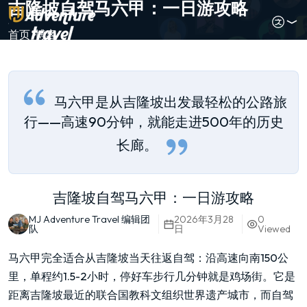
吉隆坡自驾马六甲：一日游攻略
首页
博客
马六甲是从吉隆坡出发最轻松的公路旅
行——高速90分钟，就能走进500年的历史
长廊。
吉隆坡自驾马六甲：一日游攻略
MJ Adventure Travel 编辑团
2026年3月28
0
队
日
Viewed
马六甲完全适合从吉隆坡当天往返自驾：沿高速向南150公
里，单程约1.5-2小时，停好车步行几分钟就是鸡场街。它是
距离吉隆坡最近的联合国教科文组织世界遗产城市，而自驾