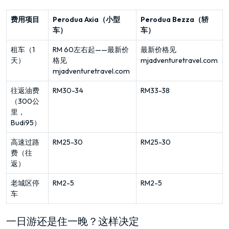
费用项目
Perodua Axia（小型
Perodua Bezza（轿
车）
车）
租车（1
RM 60左右起——最新价
最新价格见
天）
格见
mjadventuretravel.com
mjadventuretravel.com
往返油费
RM30-34
RM33-38
（300公
里，
Budi95）
高速过路
RM25-30
RM25-30
费（往
返）
老城区停
RM2-5
RM2-5
车
一日游还是住一晚？这样决定