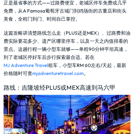
正是最省事的方式——过路费便宜，老城区停车免费或几乎
免费，从A Famosa葡萄牙古城门到鸡场街的古董店和街头
美食，全程门到门、时间自己掌控。
这篇攻略讲清楚路线怎么走（PLUS还是MEX）、过路费和油
费实际要花多少、遗产区哪里停车，以及一天之内值得看的
景点。这趟行程一辆小型车就够——单程90分钟平坦高速，
到了老城区停好车后步行探索最合适。若在
MJ Adventure Travel
租车，小型车RM 60左右/天起，最新
价格随时可查
mjadventuretravel.com
。
路线：吉隆坡经PLUS或MEX高速到马六甲