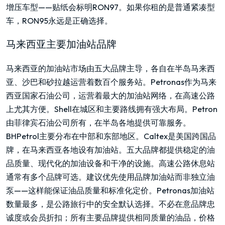
增压车型——贴纸会标明RON97。如果你租的是普通紧凑型
车，RON95永远是正确选择。
马来西亚主要加油站品牌
马来西亚的加油站市场由五大品牌主导，各自在半岛马来西
亚、沙巴和砂拉越运营着数百个服务站。Petronas作为马来
西亚国家石油公司，运营着最大的加油站网络，在高速公路
上尤其方便。Shell在城区和主要路线拥有强大布局。Petron
由菲律宾石油公司所有，在半岛各地提供可靠服务。
BHPetrol主要分布在中部和东部地区。Caltex是美国跨国品
牌，在马来西亚各地设有加油站。五大品牌都提供稳定的油
品质量、现代化的加油设备和干净的设施。高速公路休息站
通常有多个品牌可选。建议优先使用品牌加油站而非独立油
泵——这样能保证油品质量和标准化定价。Petronas加油站
数量最多，是公路旅行中的安全默认选择。不必在意品牌忠
诚度或会员折扣；所有主要品牌提供相同质量的油品，价格