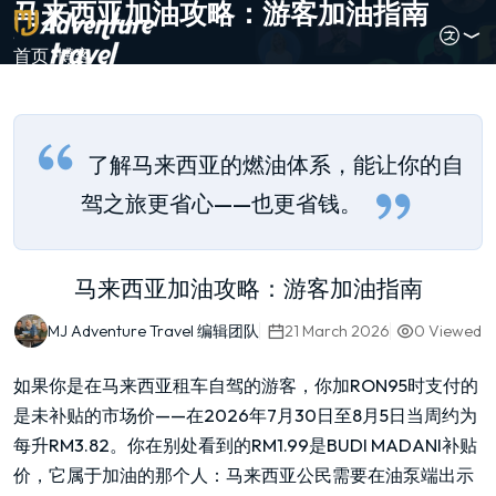
马来西亚加油攻略：游客加油指南
首页
博客
了解马来西亚的燃油体系，能让你的自
驾之旅更省心——也更省钱。
马来西亚加油攻略：游客加油指南
MJ Adventure Travel 编辑团队
21 March 2026
0
Viewed
如果你是在马来西亚租车自驾的游客，你加RON95时支付的
是未补贴的市场价——在2026年7月30日至8月5日当周约为
每升RM3.82。你在别处看到的RM1.99是BUDI MADANI补贴
价，它属于加油的那个人：马来西亚公民需要在油泵端出示