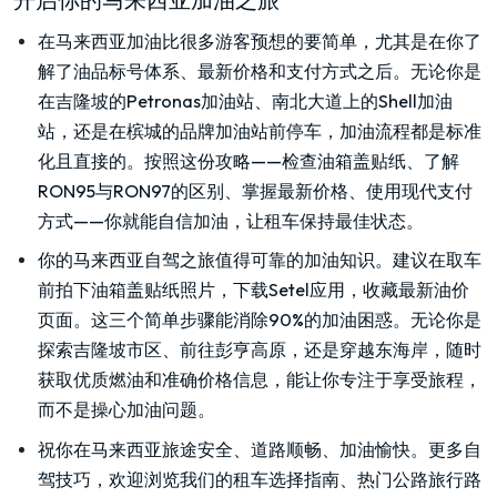
在马来西亚加油比很多游客预想的要简单，尤其是在你了
解了油品标号体系、最新价格和支付方式之后。无论你是
在吉隆坡的Petronas加油站、南北大道上的Shell加油
站，还是在槟城的品牌加油站前停车，加油流程都是标准
化且直接的。按照这份攻略——检查油箱盖贴纸、了解
RON95与RON97的区别、掌握最新价格、使用现代支付
方式——你就能自信加油，让租车保持最佳状态。
你的马来西亚自驾之旅值得可靠的加油知识。建议在取车
前拍下油箱盖贴纸照片，下载Setel应用，收藏最新油价
页面。这三个简单步骤能消除90%的加油困惑。无论你是
探索吉隆坡市区、前往彭亨高原，还是穿越东海岸，随时
获取优质燃油和准确价格信息，能让你专注于享受旅程，
而不是操心加油问题。
祝你在马来西亚旅途安全、道路顺畅、加油愉快。更多自
驾技巧，欢迎浏览我们的租车选择指南、热门公路旅行路