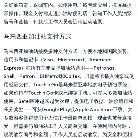
关好油箱盖，返回车内。如使用电子钱包或应用，按屏幕提
示操作。现金支付需走进加油站便利店，告知工作人员油泵
编号和金额，付款后工作人员会远程启动油泵。
马来西亚加油站支付方式
马来西亚加油站接受多种支付方式，方便本地和国际旅客。
信用卡和借记卡（Visa、Mastercard、American
Express）在所有主要品牌加油站通用——Petronas、
Shell、Petron、BHPetrol和Caltex。只需将卡插入油泵或使
用感应支付。Touch n Go是马来西亚本地的电子钱包系统；
如果你持有Touch n Go卡或已绑定手机，可在大多数加油站
使用。Setel应用越来越受欢迎，提供电子收据、油价追踪和
积分奖励——可从Google Play或Apple App Store下载。大
多数游客觉得使用个人信用卡最简单直接。现金也被普遍接
受，但需要与加油站工作人员简单交流；在便利店内付款，
说明油泵编号和金额，工作人员会启动油泵。为安全和便利