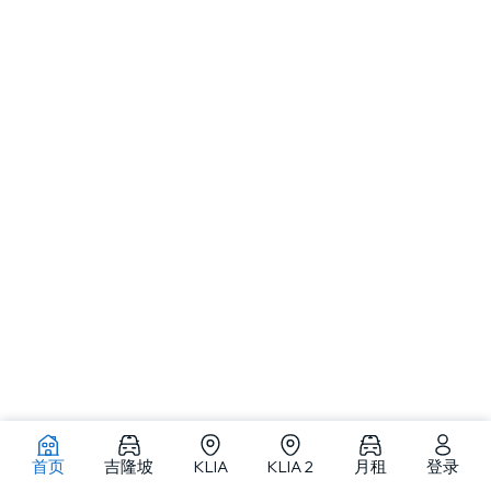
首页
吉隆坡
KLIA
KLIA 2
月租
登录