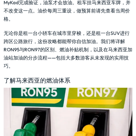
MyKad完成验证，油泵才会放油。租车挂马来西亚车牌，并
不改变这一点。油价每周三重设，做预算前请先查看当周价
格。
无论你是租一台小轿车在城市里穿梭，还是租一台SUV进行
跨区公路旅行，这份攻略都能帮你自信加油。我们将详解
RON95与RON97的区别、燃油补贴机制，以及在马来西亚加
油站加油的分步流程——包括大多数游客从未发现的实用技
巧。
了解马来西亚的燃油体系