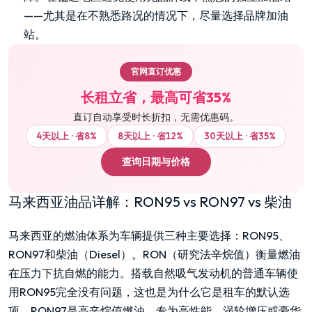
——尤其是在不熟悉路况的情况下，尽量选择品牌加油
站。
官网直订优惠
长租立省，最高可省35%
直订自动享受时长折扣，无需优惠码。
4天以上 · 省8%
8天以上 · 省12%
30天以上 · 省35%
查询日期与价格
马来西亚油品详解：RON95 vs RON97 vs 柴油
马来西亚的燃油体系为车辆提供三种主要选择：RON95、
RON97和柴油（Diesel）。RON（研究法辛烷值）衡量燃油
在压力下抗自燃的能力。搭载自然吸气发动机的普通车辆使
用RON95完全没有问题，这也是为什么它是租车的默认选
项。RON97是高辛烷值燃油，专为高性能、涡轮增压或豪华