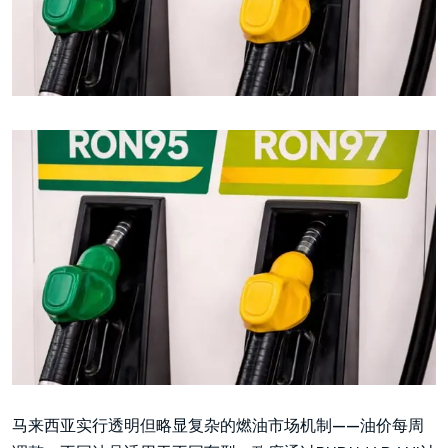
马来西亚实行透明但略显复杂的燃油市场机制——油价每周