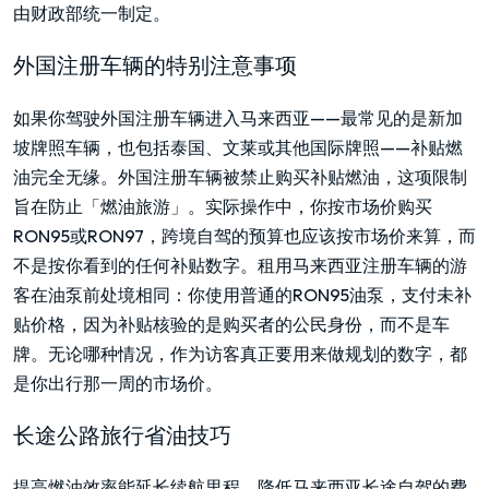
由财政部统一制定。
外国注册车辆的特别注意事项
如果你驾驶外国注册车辆进入马来西亚——最常见的是新加
坡牌照车辆，也包括泰国、文莱或其他国际牌照——补贴燃
油完全无缘。外国注册车辆被禁止购买补贴燃油，这项限制
旨在防止「燃油旅游」。实际操作中，你按市场价购买
RON95或RON97，跨境自驾的预算也应该按市场价来算，而
不是按你看到的任何补贴数字。租用马来西亚注册车辆的游
客在油泵前处境相同：你使用普通的RON95油泵，支付未补
贴价格，因为补贴核验的是购买者的公民身份，而不是车
牌。无论哪种情况，作为访客真正要用来做规划的数字，都
是你出行那一周的市场价。
长途公路旅行省油技巧
提高燃油效率能延长续航里程、降低马来西亚长途自驾的费