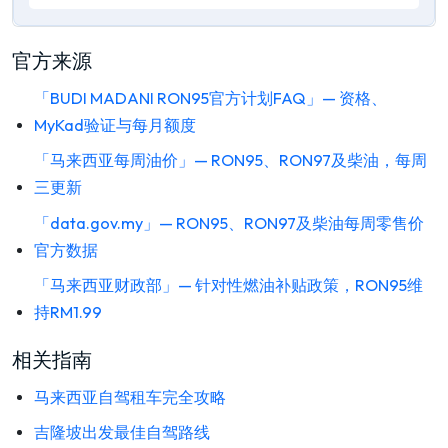
官方来源
「BUDI MADANI RON95官方计划FAQ」— 资格、
MyKad验证与每月额度
「马来西亚每周油价」— RON95、RON97及柴油，每周
三更新
「data.gov.my」— RON95、RON97及柴油每周零售价
官方数据
「马来西亚财政部」— 针对性燃油补贴政策，RON95维
持RM1.99
相关指南
马来西亚自驾租车完全攻略
吉隆坡出发最佳自驾路线