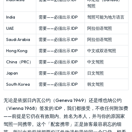
驾照
India
需要——必须出示 IDP
驾照可能为地方语言
UAE
需要——必须出示 IDP
阿拉伯语驾照
Saudi Arabia
需要——必须出示 IDP
阿拉伯语驾照
Hong Kong
需要——必须出示 IDP
中文或双语驾照
China（PRC）
需要——必须出示 IDP
中文驾照
Japan
需要——必须出示 IDP
日文驾照
South Korea
需要——必须出示 IDP
韩文驾照
无论是依据日内瓦公约（Geneva 1949）还是维也纳公约
（Vienna 1968）签发的 IDP，我们都接受，不收任何附加费
——前提是它仍在有效期内、姓名为本人，并与你的原国家
驾照一同携带。这个「配套携带」正是旅客最容易忘的细