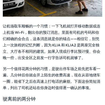
让机场取车顺畅的一个习惯：一下飞机就打开移动数据或连
上机场 Wi-Fi，翻出你的预订消息。里面有司机的号码和你
们精确的会合点，这条消息就是你的锚点——相信它，别凭
上一次旅程的记忆判断，因为 KLIA 和 KLIA2 是两座完全独
立、大厅各不相同的建筑。如果入境或行李比预计慢、你会
晚一些，出安全区之前发一行字告诉司机就够了。
另一个值得花两分钟的习惯，是驶出停车场之前先把车看一
遍。几分钟后你就会开上陌生的收费高速，现在从容地绕车
一圈，能省下之后在高速上打电话的麻烦。下面这份简短清
单，列出了司机还站在你身边时值得逐一确认的事项。
驶离前的两分钟