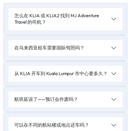
怎么在 KLIA 或 KLIA2 找到 MJ Adventure
Travel 的司机？
在马来西亚租车需要国际驾照吗？
从 KLIA 开车到 Kuala Lumpur 市中心要多久？
航班延误了——预订会作废吗？
可以在不同的航站楼或地点还车吗？