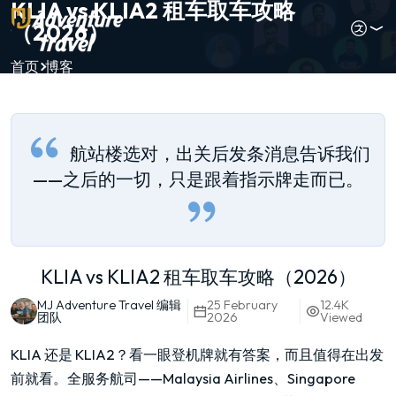
KLIA vs KLIA2 租车取车攻略
（2026）
首页
博客
航站楼选对，出关后发条消息告诉我们
——之后的一切，只是跟着指示牌走而已。
KLIA vs KLIA2 租车取车攻略（2026）
MJ Adventure Travel 编辑
25 February
12.4K
团队
2026
Viewed
KLIA 还是 KLIA2？看一眼登机牌就有答案，而且值得在出发
前就看。全服务航司——Malaysia Airlines、Singapore