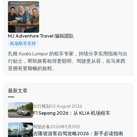
MJ Adventure Travel 编辑团队
机场取车支持
扎根 Kuala Lumpur 的租车专家，持续分享实用指南与出
行贴士，帮助旅客租得更聪明、驾驶更从容，在马来西
亚拥有更顺畅的旅程。
最新文章
出行规划
02 August 2026
F1 Sepang 2026：从 KLIA 机场租车
驾驶必备
2026年5月15日
吉隆坡游客自驾攻略2026：新手必读指南