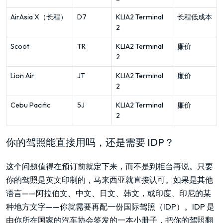
AirAsia X（长程）
D7
KLIA2 Terminal
长程低成本
2
Scoot
TR
KLIA2 Terminal
廉价
2
Lion Air
JT
KLIA2 Terminal
廉价
2
Cebu Pacific
5J
KLIA2 Terminal
廉价
2
你的驾照能直接用吗，还是需要 IDP？
这个问题值得在预订前就定下来，而不是到柜台再说。只要
你的驾照是英文印制的，马来西亚就直接认可。如果是其他
语言——阿拉伯文、中文、日文、韩文，或印度、印尼的某
种地方文字——你就需要再配一份国际驾照（IDP）。IDP 是
由你所在国家的汽车协会签发的一本小册子，把你的驾照翻