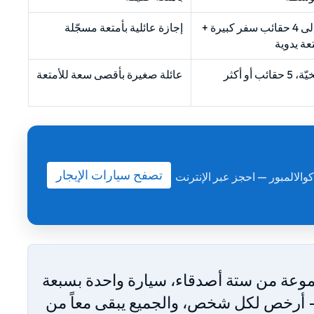
3 إلى 4 حقائب سفر كبيرة +
إجازة عائلية بأمتعة مسجّلة
عة يدوية
 حقائب أو أكثر
عائلة صغيرة بأقصى سعة للأمتعة
تصفح سيارات الإيجار
ات للإيجار من كوالالمبور — احجز عبر الإنترنت
موعة من ستة أصدقاء، سيارة واحدة بسبعة
 أرخص لكل شخص، والجميع يبقى معاً من