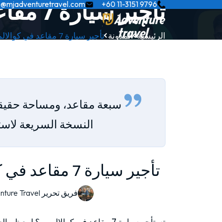
تأجير سيارة 7 مقاعد في كوالالمبور: دليل MPV
p@mjadventuretravel.com
+60 11-3151 9796
الرئيسية
المدونة
تأجير سيارة 7 مقاعد في كوالالمبور: دليل…
سبعة مقاعد، ومساحة حقيقي
النسخة السريعة لاستئجار MPV في كوا
تأجير سيارة 7 مقاعد في كوالالمبور: دليل MPV
فريق تحرير MJ Adventure Travel