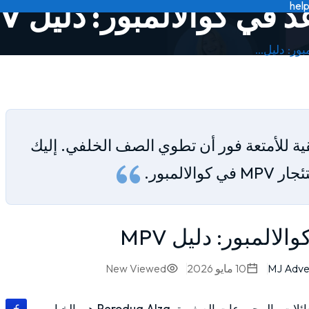
hel
ة للأمتعة فور أن تطوي الصف الخلفي. إليك
لالمبور.
10 مايو 2026
Viewed
New
تستأجر سيارة 7 مقاعد في كوالالمبور؟ لمعظم العائلات والمجموعات الصغيرة، Perodua Alza هي الخيار.