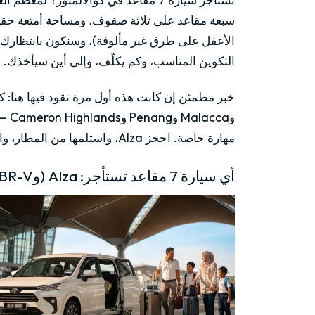
سبعة مقاعد على ثلاثة صفوف، ومساحة أمتعة حقيق
التكوين المناسب، وكم يكلّف، وإلى أين سيأخذك.
وcca
مهارة خاصة. احجز Alza، واستلمها من المطار، وانطلق.
أي سيارة 7 مقاعد تستأجر: Alza (وBR-V)