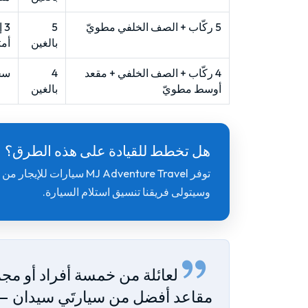
5 ركّاب + الصف الخلفي مطويّ
5
بالغين
أمت
4 ركّاب + الصف الخلفي + مقعد
4
سخيّة، 5
أوسط مطويّ
بالغين
هل تخطط للقيادة على هذه الطرق؟
توفر MJ Adventure Travel سيار
وسيتولى فريقنا تنسيق استلام السيارة.
لعائلة من خمسة أفراد أو مج
مقاعد أفضل من سيارتَي سيدان —