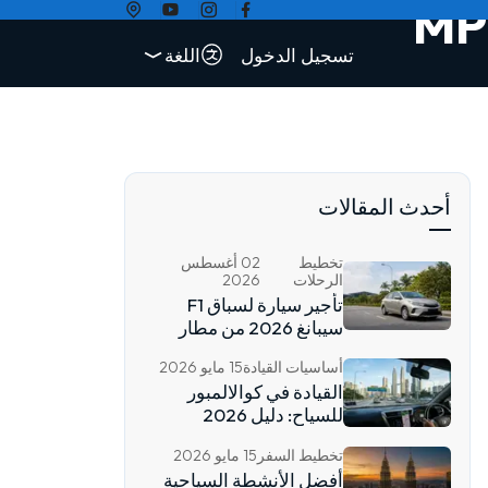
تسجيل الدخول
اللغة
أحدث المقالات
تخطيط
02 أغسطس
الرحلات
2026
تأجير سيارة لسباق F1
سيبانغ 2026 من مطار
KLIA
أساسيات القيادة
15 مايو 2026
القيادة في كوالالمبور
للسياح: دليل 2026
تخطيط السفر
15 مايو 2026
أفضل الأنشطة السياحية